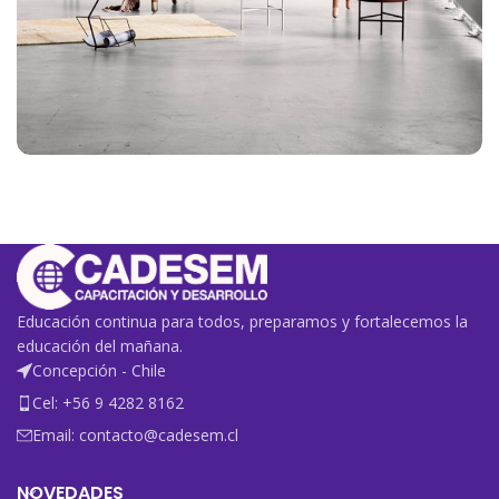
Rhoncus quisque sollicitudin
Decor
Educación continua para todos, preparamos y fortalecemos la
educación del mañana.
Concepción - Chile
Cel: +56 9 4282 8162
Email: contacto@cadesem.cl
NOVEDADES