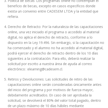
Política de Becas: Los programas online no contemplan el
beneficio de becas, excepto en casos específicos donde
exista un convenio entre CADESEM LTDA y la entidad que
refiera.
Derecho de Retracto: Por la naturaleza de las capacitaciones
online, una vez iniciado el programa o accedido al material
digital, no aplica el derecho de retracto, conforme a lo
dispuesto en la Ley 19.496. Sin embargo, si la capacitación no
ha comenzado y el alumno no ha accedido al material digital,
podrá ejercer el derecho de retracto dentro de los 10 días
siguientes a la contratación. Para ello, deberá realizar la
solicitud por escrito a nuestra área de ayuda al correo
electrónico: :elearning@cadesem.cl.
Retiros y Devoluciones: Las solicitudes de retiro de las
capacitaciones online serán consideradas únicamente antes
del inicio del programa y por motivos de fuerza mayor,
debidamente acreditados. En caso de ser aprobada la
solicitud, se devolverá el 80% del valor total pagado, dentro
de un plazo máximo de 10 días hábiles mediante