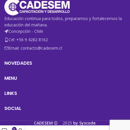
Educación continua para todos, preparamos y fortalecemos la
educación del mañana.
Concepción - Chile
Cel: +56 9 4282 8162
Email: contacto@cadesem.cl
NOVEDADES
MENU
LINKS
SOCIAL
CADESEM
2025
by Syscode
.
©
0