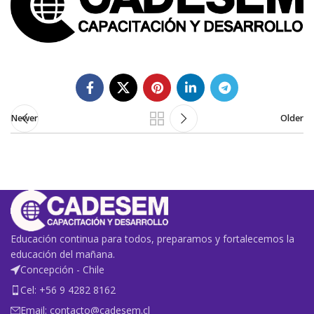
Newer
Older
Educación continua para todos, preparamos y fortalecemos la
educación del mañana.
Concepción - Chile
Cel: +56 9 4282 8162
Email: contacto@cadesem.cl