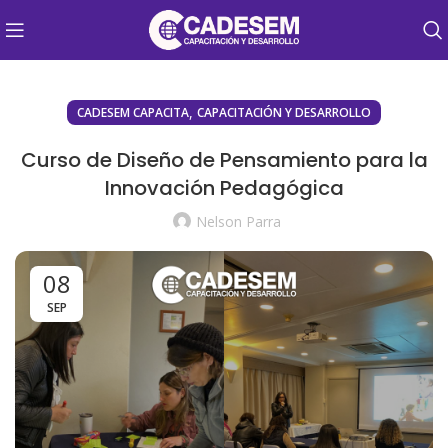
,
CADESEM CAPACITA
CAPACITACIÓN Y DESARROLLO
Curso de Diseño de Pensamiento para la
Innovación Pedagógica
Nelson Parra
08
SEP