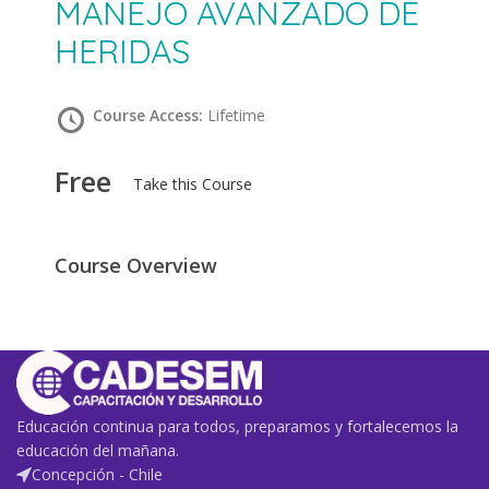
MANEJO AVANZADO DE
HERIDAS
Course Access:
Lifetime
Free
Take this Course
Course Overview
Educación continua para todos, preparamos y fortalecemos la
educación del mañana.
Concepción - Chile