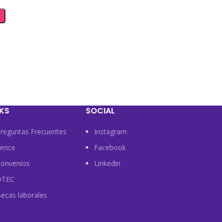
NKS
SOCIAL
reguntas Frecuentes
Instagram
ence
Facebook
onvenios
Linkedin
OTEC
ecas laborales